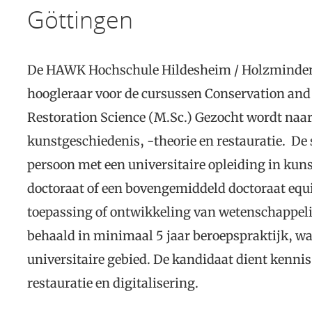
Göttingen
De HAWK Hochschule Hildesheim / Holzminden 
hoogleraar voor de cursussen Conservation and 
Restoration Science (M.Sc.) Gezocht wordt naar
kunstgeschiedenis, -theorie en restauratie. De 
persoon met een universitaire opleiding in ku
doctoraat of een bovengemiddeld doctoraat equiv
toepassing of ontwikkeling van wetenschappel
behaald in minimaal 5 jaar beroepspraktijk, w
universitaire gebied. De kandidaat dient kenni
restauratie en digitalisering.