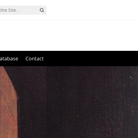
0
atabase
Contact