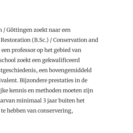
/ Göttingen zoekt naar een
Restoration (B.Sc.) / Conservation and
 een professor op het gebied van
school zoekt een gekwalificeerd
nstgeschiedenis, een bovengemiddeld
alent. Bijzondere prestaties in de
ijke kennis en methoden moeten zijn
aarvan minimaal 3 jaar buiten het
s te hebben van conservering,