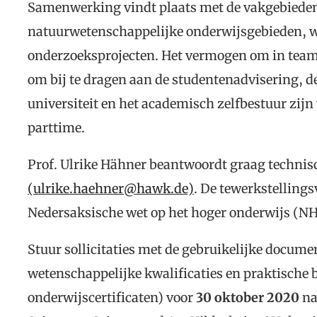
Samenwerking vindt plaats met de vakgebieden 
natuurwetenschappelijke onderwijsgebieden, wa
onderzoeksprojecten. Het vermogen om in team
om bij te dragen aan de studentenadvisering, 
universiteit en het academisch zelfbestuur zijn 
parttime.
Prof. Ulrike Hähner beantwoordt graag techni
(ulrike.haehner@hawk.de)
. De tewerkstellings
Nedersaksische wet op het hoger onderwijs (NHG
Stuur sollicitaties met de gebruikelijke docu
wetenschappelijke kwalificaties en praktische 
onderwijscertificaten) voor
30 oktober 2020
na