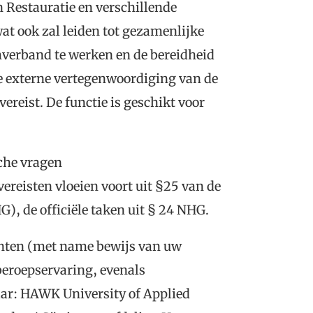
Restauratie en verschillende
t ook zal leiden tot gezamenlijke
verband te werken en de bereidheid
de externe vertegenwoordiging van de
vereist. De functie is geschikt voor
sche vragen
vereisten vloeien voort uit §25 van de
), de officiële taken uit § 24 NHG.
menten (met name bewijs van uw
beroepservaring, evenals
ar: HAWK University of Applied