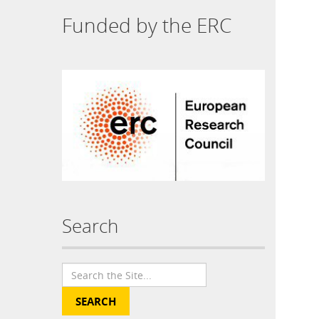
Funded by the ERC
Search