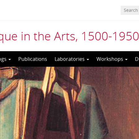
ue in the Arts, 1500-195
ogs
Publications
Laboratories
Workshops
D